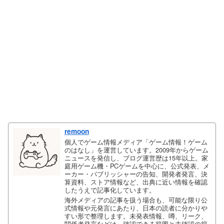
remoon
個人でゲーム情報メディア「ゲーム情報！ゲーム
のはなし」を運営しています。2009年からゲーム
ニュースを発信し、ブログ運営歴は15年以上。家
庭用ゲーム機・PCゲームを中心に、公式発表、メ
ーカー・パブリッシャーの告知、開発者発言、決
算資料、ストア情報など、出典に近い情報を確認
したうえで記事化しています。
海外メディアの記事を扱う場合も、可能な限り公
式情報や元発言にあたり、日本の読者に分かりや
すい形で整理します。未発表情報、噂、リーク、