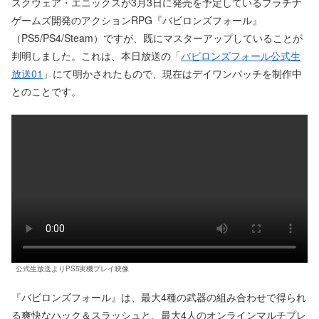
スクウェア・エニックスが3月3日に発売を予定しているプラチナ
ゲームズ開発のアクションRPG『バビロンズフォール』
（PS5/PS4/Steam）ですが、既にマスターアップしていることが
判明しました。これは、本日放送の「
バビロンズフォール公式生
放送01
」にて明かされたもので、現在はデイワンパッチを制作中
とのことです。
公式生放送よりPS5実機プレイ映像
『バビロンズフォール』は、最大4種の武器の組み合わせで得られ
る爽快なハック＆スラッシュと、最大4人のオンラインマルチプレ