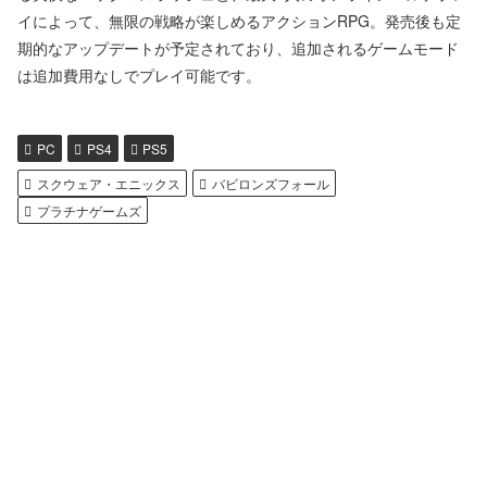
イによって、無限の戦略が楽しめるアクションRPG。発売後も定
期的なアップデートが予定されており、追加されるゲームモード
は追加費用なしでプレイ可能です。
PC
PS4
PS5
スクウェア・エニックス
バビロンズフォール
プラチナゲームズ