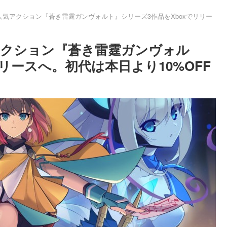
気アクション『蒼き雷霆ガンヴォルト』シリーズ3作品をXboxでリリー
クション『蒼き雷霆ガンヴォル
リースへ。初代は本日より10%OFF