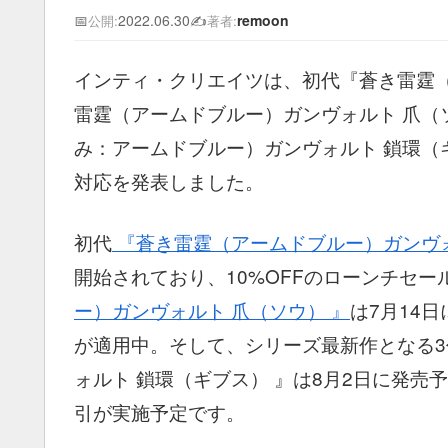
📅
2022.06.30
✍️
remoon
公開:
著者:
インティ・クリエイツは、初代『蒼き雷霆
雷霆（アームドブルー）ガンヴォルト 爪（
み：アームドブルー）ガンヴォルト 鎖環（ギブス）
対応を発表しました。
初代
『蒼き雷霆（アームドブルー）ガンヴ
開始されており、10%OFFのローンチセー
ー）ガンヴォルト 爪（ソウ） 』
は7月14
が適用中。そして、シリーズ最新作となる3
ォルト 鎖環（ギブス） 』は8月2日に発売予
引が実施予定です。