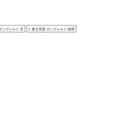
ガンヴォルト 爪
蒼き雷霆 ガンヴォルト 鎖環