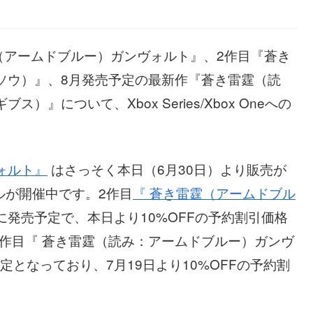
（アームドブルー）ガンヴォルト』、2作目『蒼き
ソウ）』、8月発売予定の最新作『蒼き雷霆（読
』について、Xbox Series/Xbox Oneへの
ォルト』
はさっそく本日（6月30日）より販売が
ルが開催中です。2作目
『 蒼き雷霆（アームドブル
日に発売予定で、本日より10%OFFの予約割引価格
作目『 蒼き雷霆（読み：アームドブルー）ガンヴ
定となっており、7月19日より10%OFFの予約割