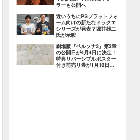
ラーも公開へ
近いうちにPSプラットフォ
ーム向けの新たなドラクエ
シリーズが発表？堀井雄二
氏が示唆
劇場版『ペルソナ3』第3章
の公開日が4月4日に決定！
特典リバーシブルポスター
付き前売り券が1月10日よ
り販売開始！