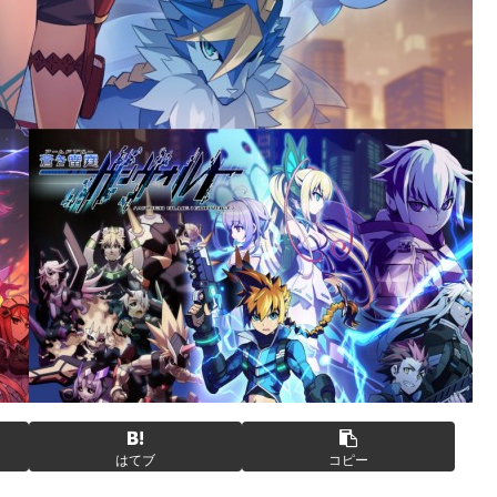
はてブ
コピー