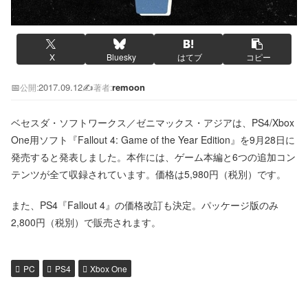
X
Bluesky
はてブ
コピー
📅
2017.09.12
✍️
remoon
公開:
著者:
ベセスダ・ソフトワークス／ゼニマックス・アジアは、PS4/Xbox
One用ソフト『Fallout 4: Game of the Year Edition』を9月28日に
発売すると発表しました。本作には、ゲーム本編と6つの追加コン
テンツが全て収録されています。価格は5,980円（税別）です。
また、PS4『Fallout 4』の価格改訂も決定。パッケージ版のみ
2,800円（税別）で販売されます。
PC
PS4
Xbox One