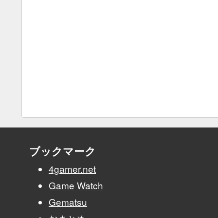
ブックマーク
4gamer.net
Game Watch
Gematsu