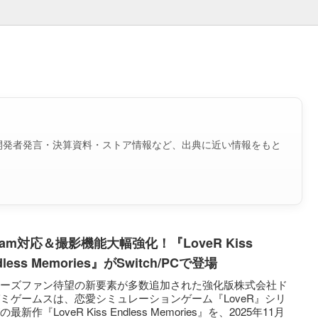
開発者発言・決算資料・ストア情報など、出典に近い情報をもと
eam対応＆撮影機能大幅強化！『LoveR Kiss
dless Memories』がSwitch/PCで登場
リーズファン待望の新要素が多数追加された強化版株式会社ド
ミゲームスは、恋愛シミュレーションゲーム『LoveR』シリ
最新作『LoveR Kiss Endless Memories』を、2025年11月