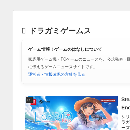
ドラガミゲームス
ゲーム情報！ゲームのはなしについて
家庭用ゲーム機・PCゲームのニュースを、公式発表・
に伝えるゲームニュースサイトです。
運営者・情報確認の方針を見る
St
PC
En
シ
ラガ
ーズの