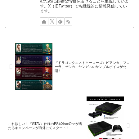
むために必要な情報を届けることを重視していま
す。X（旧Twitter）でも継続的に情報発信してい
ます。
『ドラゴンクエストヒーローズ』ビアンカ、フロ
ーラ、ゼシカ、ヤンガスのサンプルボイスが公
開！
これ欲しい！『GTAV』仕様のPS4/XboxOneが当
たるキャンペーンが海外にてスタート！