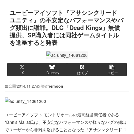
ユービーアイソフト『アサシンクリード
ユニティ』の不安定なパフォーマンスやバ
グ頻出に謝罪。DLC「Dead Kings」無償
提供、SP購入者には同社ゲームタイトル
を進呈すると発表
X
Bluesky
はてブ
コピー
📅
2014.11.27
✍️
remoon
公開:
著者:
ユービーアイソフト モントリオールの最高経営責任者である
Yannis Mallat氏は、不安定なパフォーマンスや様々なバグの頻出
でユーザーから非難を浴びることとなった『アサシンクリード ユ