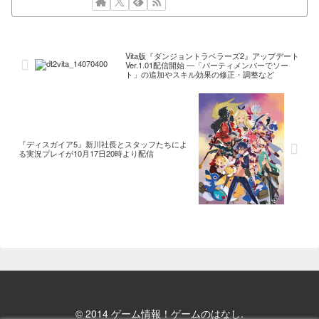
Vita版『ダンジョントラベラーズ2』アップデート
Ver.1.01配信開始 ―「パーティメンバーでソー
ト」の追加やスキル効果の修正・調整など
『ディスガイア5』新川社長とスタッフたちによ
る実況プレイが10月17日20時より配信
© 2014 ゲーム情報！ゲームのはなし.