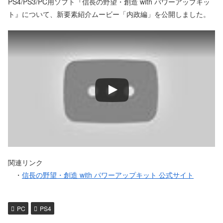
PS4/PS3/PC用ソフト『信長の野望・創造 with パワーアップキッ
ト』について、新要素紹介ムービー「内政編」を公開しました。
関連リンク
・
信長の野望・創造 with パワーアップキット 公式サイト
PC
PS4