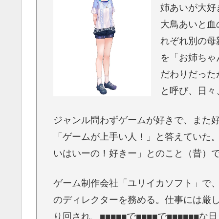
姉あいが大好
大鳥あいと血
れぞれ別の母
を「お姉ちゃ
だわりだった
と呼び、日々
ジャンル問わずゲームが好きで、また
「ゲームが上手い人！」と答えていた
いはいーの！好きー」とのこと（昔）
ゲーム制作会社「ユリイカソフト」で
のディレクターを務める。仕事には厳
り回され、■■■■■で■■■■で■■■■■