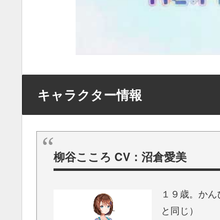
キャラクター情報
柳谷こころ CV：沼倉愛美
１９歳。かん
と同じ）