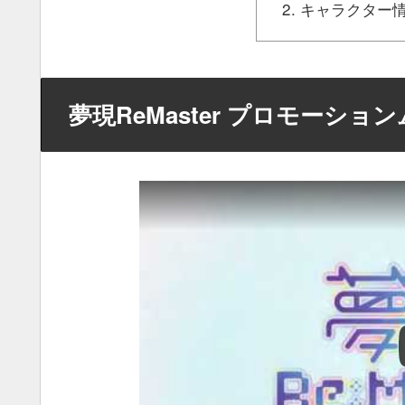
キャラクター
夢現ReMaster プロモーショ