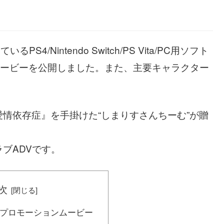
/Nintendo Switch/PS Vita/PC用ソフト
デモムービーを公開しました。また、主要キャラクター
。
情依存症』を手掛けた“しまりすさんちーむ”が贈
ブADVです。
次
er プロモーションムービー