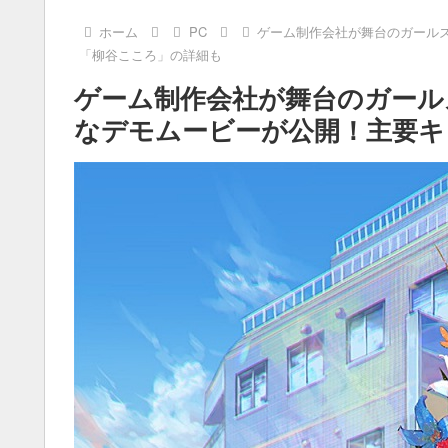
ホーム
PC
ゲーム制作会社が舞台のガールズラ
「柳谷こころ」の詳細も
ゲーム制作会社が舞台のガールズラ
なデモムービーが公開！主要キ