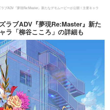
ブADV『夢現Re:Master』新たなデモムービーが公開！主要キャラ
ブADV『夢現Re:Master』新た
ャラ「柳谷こころ」の詳細も