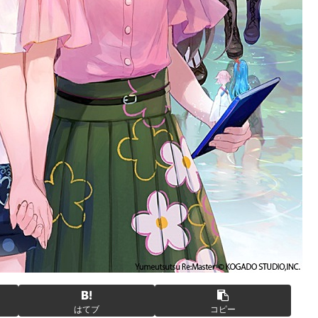
はてブ
コピー