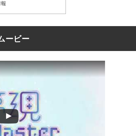
情報
ンムービー