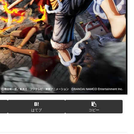
はてブ
コピー