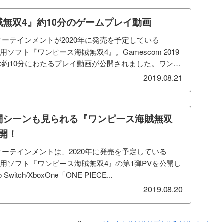
無双4』約10分のゲームプレイ動画
ーテインメントが2020年に発売を予定している
x One用ソフト『ワンピース海賊無双4』。Gamescom 2019
約10分にわたるプレイ動画が公開されました。ワンピ
2019.08.21
闘シーンも見られる『ワンピース海賊無双
公開！
ーテインメントは、2020年に発売を予定している
box One用ソフト『ワンピース海賊無双4』の第1弾PVを公開し
Switch/XboxOne「ONE PIECE...
2019.08.20