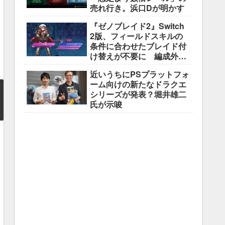
売れ行き。浜口Dが明かす
『ゼノブレイド2』Switch
2版、フィールドスキルの
条件に合わせたブレイド付
け替えが不要に 編成外の
所持ブレイドも判定対象
近いうちにPSプラットフォ
ーム向けの新たなドラクエ
シリーズが発表？堀井雄二
氏が示唆