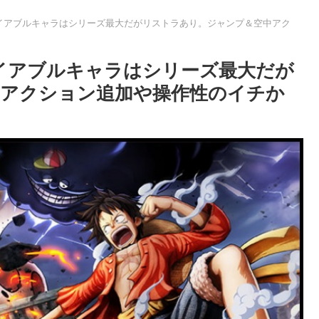
イアブルキャラはシリーズ最大だがリストラあり。ジャンプ＆空中アク
イアブルキャラはシリーズ最大だが
アクション追加や操作性のイチか