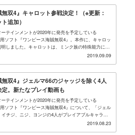
賊無双4』キャロット参戦決定！（※更新：
ット追加）
ーテインメントが2020年に発売を予定している
box One用ソフト『ワンピース海賊無双4』。本作に、キャロッ
判明しました。キャロットは、ミンク族の特殊能力によ
.
2019.09.09
無双4』ジェルマ66のジャッジを除く4人
決定。新たなプレイ動画も
ーテインメントが2020年に発売を予定している
box One用ソフト『ワンピース海賊無双4』について、「ジェル
、イチジ、ニジ、ヨンジの4人がプレイアブルキャラク
2019.08.23