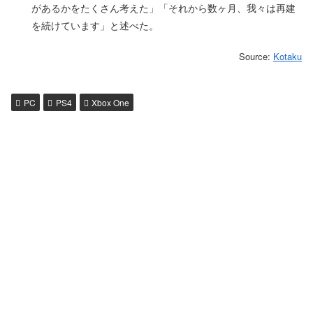
があるかをたくさん考えた」「それから数ヶ月、我々は再建
を続けています」と述べた。
Source:
Kotaku
PC
PS4
Xbox One