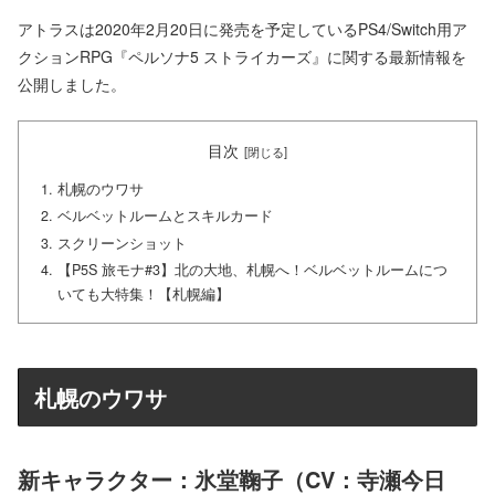
アトラスは2020年2月20日に発売を予定しているPS4/Switch用ア
クションRPG『ペルソナ5 ストライカーズ』に関する最新情報を
公開しました。
目次
札幌のウワサ
ベルベットルームとスキルカード
スクリーンショット
【P5S 旅モナ#3】北の大地、札幌へ！ベルベットルームにつ
いても大特集！【札幌編】
札幌のウワサ
新キャラクター：氷堂鞠子（CV：寺瀬今日