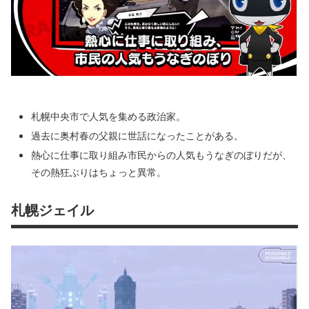
札幌中央市で人気を集める政治家。
過去に奥村春の父親に世話になったことがある。
熱心に仕事に取り組み市民からの人気もうなぎのぼりだが、
その熱狂ぶりはちょっと異常。
札幌ジェイル