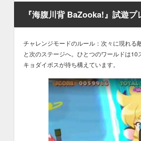
『海腹川背 BaZooka!』試遊
チャレンジモードのルール：次々に現れる
と次のステージへ。ひとつのワールドは10
キョダイボスが待ち構えています。