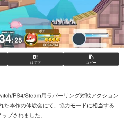
はてブ
コピー
tch/PS4/Steam用ラバーリング対戦アクション
開催された本作の体験会にて、協力モードに相当する
アップされました。