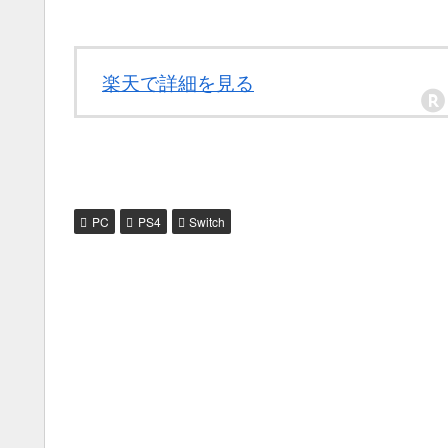
楽天で詳細を見る
PC
PS4
Switch