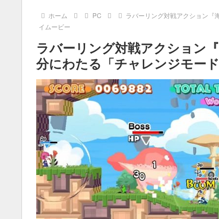
ホーム
PC
ラバーリング対戦アクション『海腹
イムービー
ラバーリング対戦アクション『海腹
分にわたる「チャレンジモー