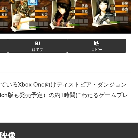
はてブ
コピー
ているXbox One向けディストピア・ダンジョン
witch版も発売予定）の約1時間にわたるゲームプレ
映像