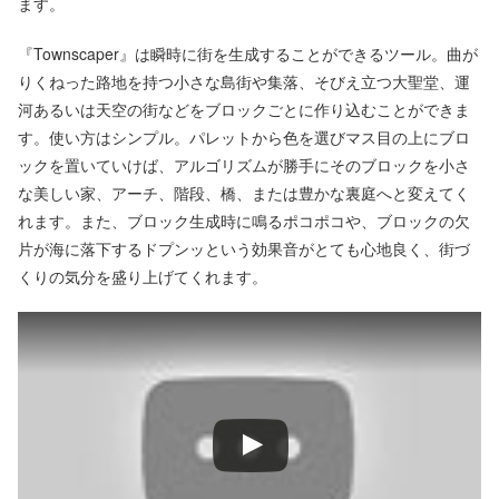
ます。
『Townscaper』は瞬時に街を生成することができるツール。曲が
りくねった路地を持つ小さな島街や集落、そびえ立つ大聖堂、運
河あるいは天空の街などをブロックごとに作り込むことができま
す。使い方はシンプル。パレットから色を選びマス目の上にブロ
ックを置いていけば、アルゴリズムが勝手にそのブロックを小さ
な美しい家、アーチ、階段、橋、または豊かな裏庭へと変えてく
れます。また、ブロック生成時に鳴るポコポコや、ブロックの欠
片が海に落下するドプンッという効果音がとても心地良く、街づ
くりの気分を盛り上げてくれます。