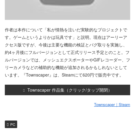
作者は本作について「私が情熱を注いだ実験的なプロジェクトで
す。ゲームというよりかは玩具です」と説明。現在はアーリーア
クセス版ですが、今後は主要な機能の検証とバグ取りを実施し、
約4ヶ月後にフルバージョンとして正式リリース予定とのこと。フ
ルバージョンでは、メッシュエクスポーターやGIFレコーダー、フ
リーカメラなどの補助的な機能が追加されるかもしれないとして
います。『Townscaper』は、Steamにて620円で販売中です。
Townscaper 作品集（クリック/タップ開閉）
Townscaper｜Steam
PC