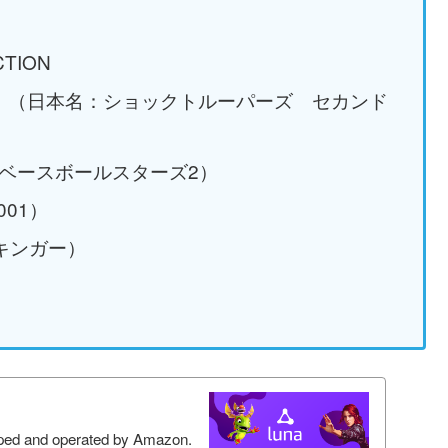
CTION
Squad （日本名：ショックトルーパーズ セカンド
本名：ベースボールスターズ2）
001）
リキンガー）
oped and operated by Amazon.