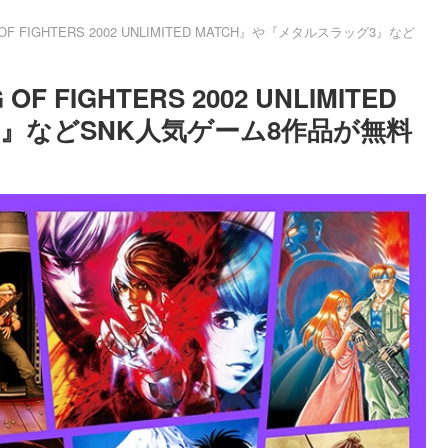
G OF FIGHTERS 2002 UNLIMITED MATCH』や『メタルスラッグ3』など
OF FIGHTERS 2002 UNLIMITED
3』などSNK人気ゲーム8作品が無料