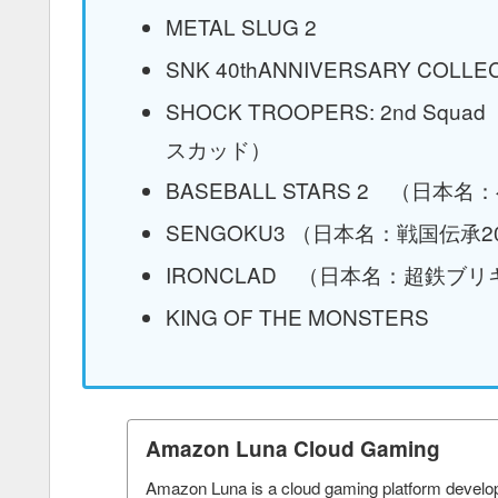
METAL SLUG 2
SNK 40thANNIVERSARY COLLE
SHOCK TROOPERS: 2nd 
スカッド）
BASEBALL STARS 2 （日
SENGOKU3 （日本名：戦国伝承2
IRONCLAD （日本名：超鉄ブ
KING OF THE MONSTERS
Amazon Luna Cloud Gaming
Amazon Luna is a cloud gaming platform devel