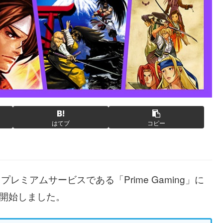
はてブ
コピー
るプレミアムサービスである「Prime Gaming」に
を開始しました。