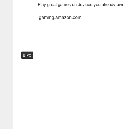
Play great games on devices you already own.
gaming.amazon.com
PC