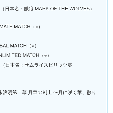
ES（日本名：餓狼 MARK OF THE WOLVES）
TIMATE MATCH（※）
LOBAL MATCH（※）
UNLIMITED MATCH（※）
ECIAL（日本名：サムライスピリッツ零
名：幕末浪漫第二幕 月華の剣士 〜月に咲く華、散り