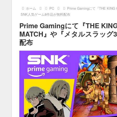
ホーム
PC
Prime Gamingにて『THE KIN
SNK人気ゲーム8作品が無料配布
Prime Gamingにて『THE KING 
MATCH』や『メタルスラッグ
配布