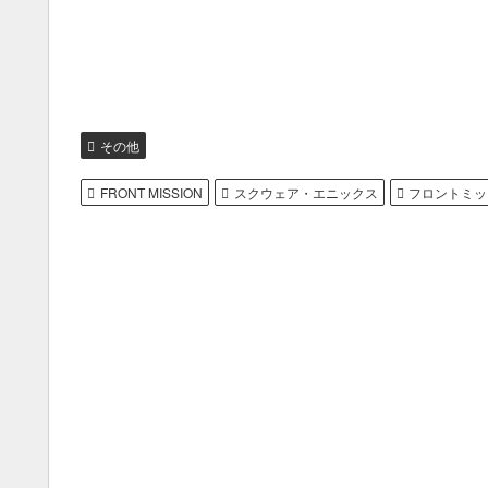
その他
FRONT MISSION
スクウェア・エニックス
フロントミッ