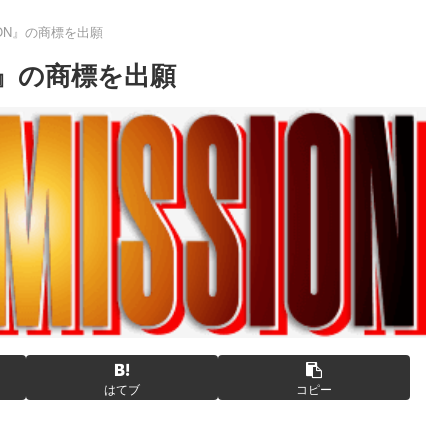
ION』の商標を出願
ON』の商標を出願
はてブ
コピー