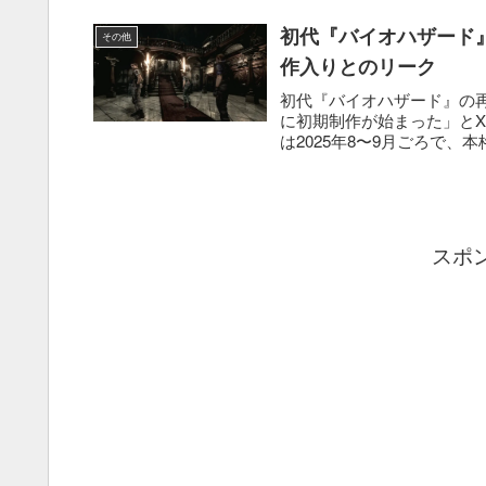
初代『バイオハザード』
その他
作入りとのリーク
初代『バイオハザード』の再リ
に初期制作が始まった」と
は2025年8〜9月ごろで、本
スポ