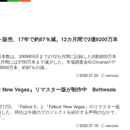
売、17年で約87％減。12カ月間で2億9200万本
数は、2009年6月までの12カ月間に記録した2億9200万本
カ月間には3700万本まで減少した。市場調査会社Circanaのデ
00万本、約87％の減...
2026.07.24
remoon
out: New Vegas』リマスター版が制作中 Bethesda
は7月17日、『Fallout 3』と『Fallout: New Vegas』のリマスター版
表した。同社は今後のプロジェクトを紹介する声明のなかで、
..
2026.07.18
remoon