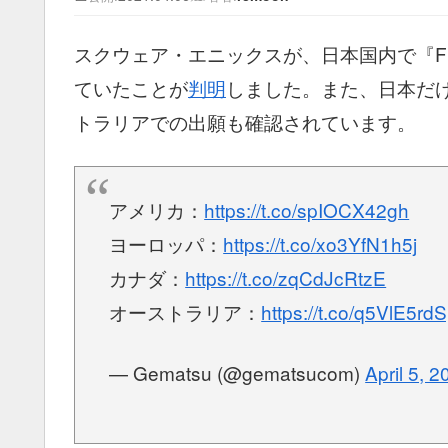
スクウェア・エニックスが、日本国内で『FRO
ていたことが
判明
しました。また、日本だ
トラリアでの出願も確認されています。
アメリカ：
https://t.co/spIOCX42gh
ヨーロッパ：
https://t.co/xo3YfN1h5j
カナダ：
https://t.co/zqCdJcRtzE
オーストラリア：
https://t.co/q5VlE5rd
— Gematsu (@gematsucom)
April 5, 