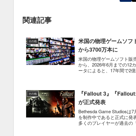
関連記事
米国の物理ゲームソフト販
その他
から3700万本に
米国の物理ゲームソフト販売本
から、2026年6月までの12
ータによると、17年間で2億55
『Fallout 3』『Fall
その他
が正式発表
Bethesda Game Studios
を制作中であると正式に発
多くのプレイヤーが過去の『.