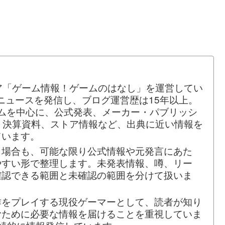
ア「ゲーム情報！ゲームのはなし」を運営してい
ムニュースを発信し、ブログ運営歴は15年以上。
ームを中心に、公式発表、メーカー・パブリッシ
、決算資料、ストア情報など、出典に近い情報を
ています。
う場合も、可能な限り公式情報や元発言にあた
やすい形で整理します。未発表情報、噂、リー
確認できる範囲と未確認の範囲を分けて扱いま
作をプレイする現役ゲーマーとして、読者が知り
むために必要な情報を届けることを重視していま