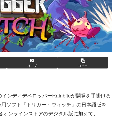
はてブ
コピー
ーランドのインディデベロッパーRainbiteが開発を手掛ける
|S/Xbox One用ソフト『トリガー・ウィッチ』の日本語版を
。各オンラインストアのデジタル版に加えて、