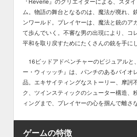
『Reverie』のクリエイターによる、ス
ム。物語の舞台となるのは、魔法が廃れ、
ンワールド。プレイヤーは、魔法と銃のア
て歩んでいく。不審な男の出現により、コ
平和を取り戻すためにたくさんの銃を手に
16ビッドアドベンチャーのビジュアルと
ー・ウィッッチ』は、パンチのあるバイオ
品。エキサイティングなストーリー、摩訶
ク、ツインスティックのシューター構造、
ィングまで、プレイヤーの心を掴んで離さ
ゲームの特徴