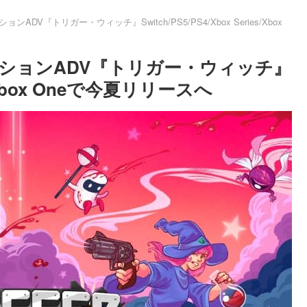
V『トリガー・ウィッチ』Switch/PS5/PS4/Xbox Series/Xbox
ションADV『トリガー・ウィッチ』
ies/Xbox Oneで今夏リリースへ