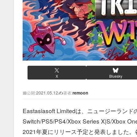
X
Bluesky
📅
2021.05.12
✍️
remoon
公開:
著者:
Eastasiasoft Limitedは、ニュージ
Switch/PS5/PS4/Xbox Series X
2021年夏にリリース予定と発表しました