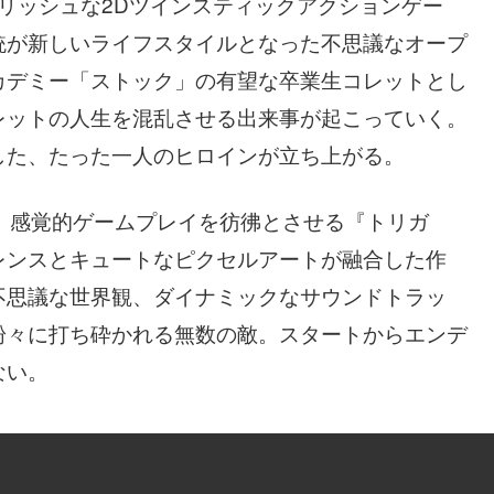
タイリッシュな2Dツインスティックアクションゲー
銃が新しいライフスタイルとなった不思議なオープ
カデミー「ストック」の有望な卒業生コレットとし
レットの人生を混乱させる出来事が起こっていく。
した、たった一人のヒロインが立ち上がる。
、感覚的ゲームプレイを彷彿とさせる『トリガ
レンスとキュートなピクセルアートが融合した作
不思議な世界観、ダイナミックなサウンドトラッ
粉々に打ち砕かれる無数の敵。スタートからエンデ
ない。