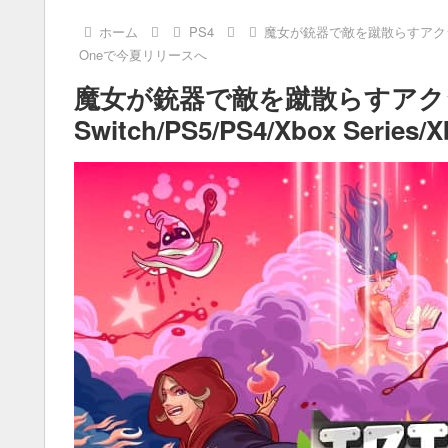
ホーム
PS4
魔女が銃器で敵を蹴散らすアクションAD
Oneで今夏リリースへ
魔女が銃器で敵を蹴散らすアク
Switch/PS5/PS4/Xbox Ser