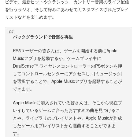
ビデオ、最新ヒットやクラシック、カントリー音楽のライブ配信
を行うラジオ、そして好みにあわせてカスタマイズされたプレイ
リストなどを楽しめます。
バックグラウンドで音楽を再生
PS5ユーザーの皆さんは、ゲームを開始する前にApple
Musicアプリを起動するか、ゲームプレイ中に
DualSense™ ワイヤレスコントローラーのPSボタンを押
してコントロールセンターにアクセスし、[ミュージック]
を選択することで、Apple Musicアプリを起動することが
できます。
Apple Musicに加入されている皆さんは、そこから現在プ
レイしているゲームに合ったおすすめの曲を見つけるこ
とや、ライブラリのプレイリストや、Apple Musicが作成
したゲーム用プレイリストから選曲することができま
す。