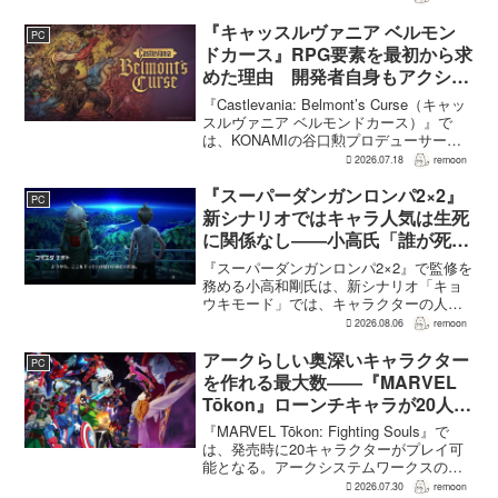
え、大きいほどモンスターのパラメータ
が高くなる補正がかかる。前作『ドラゴ
『キャッスルヴァニア ベルモン
PC
ンクエストモンスターズ...
ドカース』RPG要素を最初から求
めた理由 開発者自身もアクショ
ンのつらさを実感
『Castlevania: Belmont’s Curse（キャッ
スルヴァニア ベルモンドカース）』で
は、KONAMIの谷口勲プロデューサー
が、レベルアップを含むRPG的システム
2026.07.18
remoon
を開発当初から入れるよう求めていた。
何度も挑戦すれば先へ進める...
『スーパーダンガンロンパ2×2』
PC
新シナリオではキャラ人気は生死
に関係なし――小高氏「誰が死ん
でもヘイトメールは送らないで」
『スーパーダンガンロンパ2×2』で監修を
務める小高和剛氏は、新シナリオ「キョ
ウキモード」では、キャラクターの人気
にかかわらず退場させるとRPG Siteのイ
2026.08.06
remoon
ンタビューで語った。事件や出来事が原
作と変わることで、これまで見られなか
アークらしい奥深いキャラクター
PC
った一面がよ...
を作れる最大数――『MARVEL
Tōkon』ローンチキャラが20人に
なった理由
『MARVEL Tōkon: Fighting Souls』で
は、発売時に20キャラクターがプレイ可
能となる。アークシステムワークスの山
中丈嗣プロデューサーは、この人数につ
2026.07.30
remoon