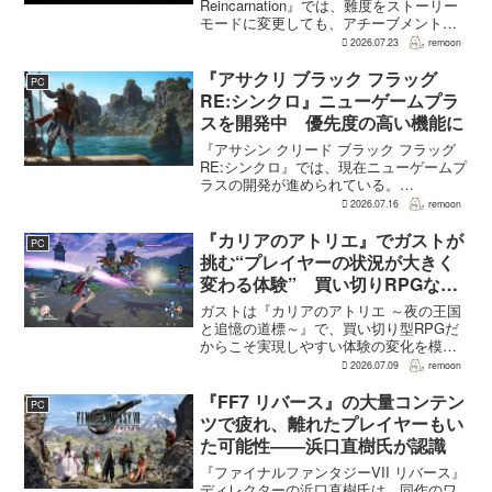
Reincarnation』では、難度をストーリー
モードに変更しても、アチーブメントや
収集要素、エンディングに違いはない。
2026.07.23
remoon
クリア後には、ハードモードを上回る高
難度のNEW GAME+も用意されてい
『アサクリ ブラック フラッグ
PC
る。...
RE:シンクロ』ニューゲームプラ
スを開発中 優先度の高い機能に
『アサシン クリード ブラック フラッグ
RE:シンクロ』では、現在ニューゲームプ
ラスの開発が進められている。
GamesRadar+によると、ゲームディレク
2026.07.16
remoon
ターのRichard Knight氏は、YouTuberの
JorRaptor氏による...
『カリアのアトリエ』でガストが
PC
挑む“プレイヤーの状況が大きく
変わる体験” 買い切りRPGなら
ではの変化とは
ガストは『カリアのアトリエ ～夜の王国
と追憶の道標～』で、買い切り型RPGだ
からこそ実現しやすい体験の変化を模索
している。大型の運営型ゲームが継続的
2026.07.09
remoon
に新キャラクターを投入できる時代のな
かで、同社はキャラクターやビジュアル
『FF7 リバース』の大量コンテン
PC
の魅力だけでなく、ゲ...
ツで疲れ、離れたプレイヤーもい
た可能性――浜口直樹氏が認識
『ファイナルファンタジーVII リバース』
ディレクターの浜口直樹氏は、同作のワ