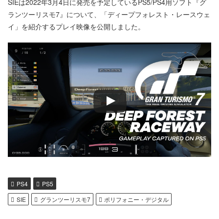
SIEは2022年3月4日に発売を予定しているPS5/PS4用ソフト『グ
ランツーリスモ7』について、「ディープフォレスト・レースウェ
イ」を紹介するプレイ映像を公開しました。
PS4
PS5
SIE
グランツーリスモ7
ポリフォニー・デジタル