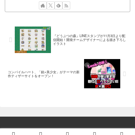
『どうぶつの森』LINEスタンプが11月3日より配
信開始！開発チームデザイナーによる描き下ろし
イラスト
コンパイルハート、「銃×美少女」がテーマの新
作ティザーサイトをオープン！
© 2014 ゲーム情報！ゲームのはなし.