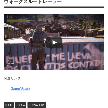
ウォークスルートレーラー
関連リンク
・
Game*Spark
PC
PS4
Xbox One