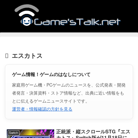
エスカトス
ゲーム情報！ゲームのはなしについて
家庭用ゲーム機・PCゲームのニュースを、公式発表・開発
者発言・決算資料・ストア情報など、出典に近い情報をも
とに伝えるゲームニュースサイトです。
運営者・情報確認の方針を見る
正統派・縦スクロールSTG『エス
Switch
カトス』Switch版が11月18日に