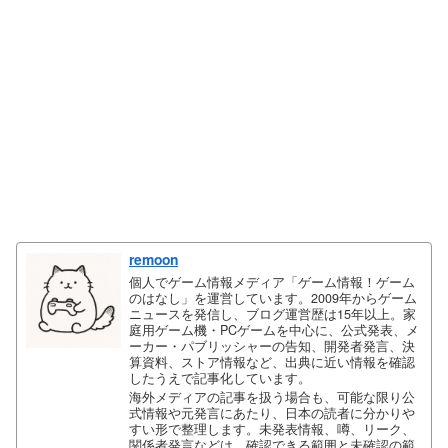
remoon
個人でゲーム情報メディア「ゲーム情報！ゲーム
のはなし」を運営しています。2009年からゲーム
ニュースを発信し、ブログ運営歴は15年以上。家
庭用ゲーム機・PCゲームを中心に、公式発表、メ
ーカー・パブリッシャーの告知、開発者発言、決
算資料、ストア情報など、出典に近い情報を確認
したうえで記事化しています。
海外メディアの記事を扱う場合も、可能な限り公
式情報や元発言にあたり、日本の読者に分かりや
すい形で整理します。未発表情報、噂、リーク、
関係者発言などは、確認できる範囲と未確認の範