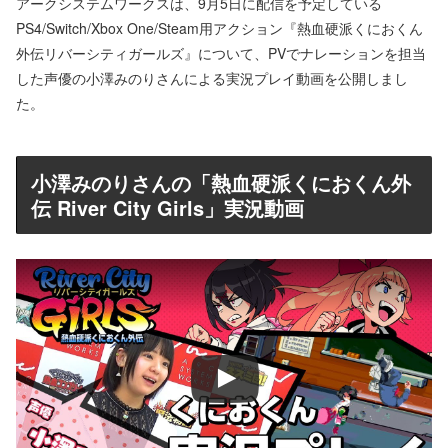
アークシステムワークスは、9月5日に配信を予定している
PS4/Switch/Xbox One/Steam用アクション『熱血硬派くにおくん
外伝リバーシティガールズ』について、PVでナレーションを担当
した声優の小澤みのりさんによる実況プレイ動画を公開しまし
た。
小澤みのりさんの「熱血硬派くにおくん外
伝 River City Girls」実況動画