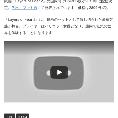
続編『Layers of Fear 2』の国内向けPS4/PC版が2019年に配信決
定。
先出しファミ通
にて発表されています。価格は2809円+税。
『Layers of Fear 2』は、映画のセットとして貸し切られた豪華客
船が舞台。プレイヤーはハリウッド女優となり、船内で狂気の世
界を体験することになります。
PC
PS4