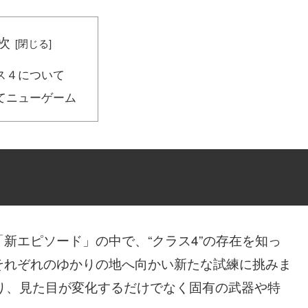
次
ス４について
てニューゲーム
新エピソード」の中で、“クラス4”の存在を知っ
それぞれのゆかりの地へ向かい新たな試練に挑みま
り、見た目が変化するだけでなく固有の武器や特