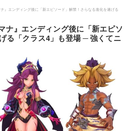
マナ』エンディング後に「新エピソード」解禁！さらなる進化を遂げる
ブマナ』エンディング後に「新エピソ
る「クラス4」も登場 ─ 強くてニ