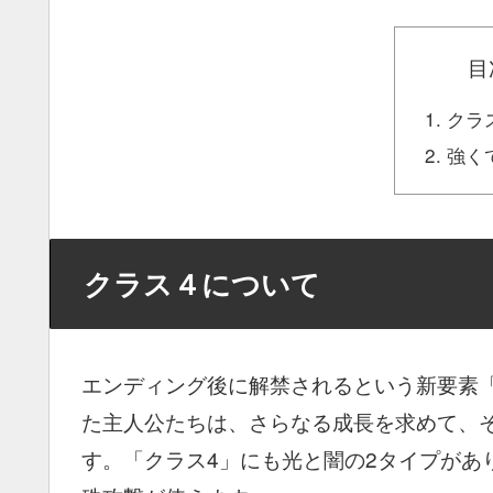
目
クラ
強く
クラス４について
エンディング後に解禁されるという新要素「
た主人公たちは、さらなる成長を求めて、
す。「クラス4」にも光と闇の2タイプがあ