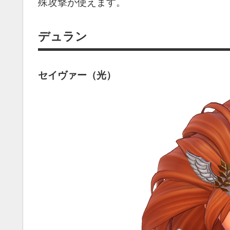
殊攻撃が使えます。
デュラン
セイヴァー（光）