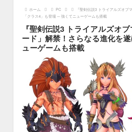
ホーム
PC
『聖剣伝説3 トライアルズオブ
「クラス4」も登場 ─ 強くてニューゲームも搭載
『聖剣伝説3 トライアルズオ
ード」解禁！さらなる進化を遂げ
ューゲームも搭載