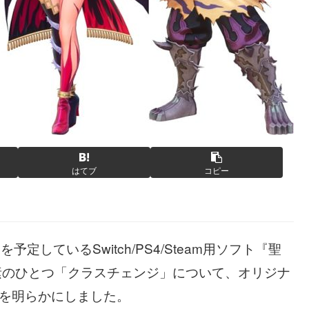
はてブ
コピー
定しているSwitch/PS4/Steam用ソフト『聖
素のひとつ「クラスチェンジ」について、オリジナ
在を明らかにしました。