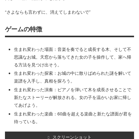
“さよならも言わずに、消えてしまわないで”
ゲームの特徴
生まれ変わった場面：音楽を奏でると成長する木、そして不
思議なお城。天窓から落ちてきた女の子を操作して、家へ帰
る方法を見つけ出そう。
生まれ変わった探索：お城の中に散りばめられた謎を解いて
楽譜を入手し、真相を探ろう。
生まれ変わった演奏：ピアノを弾いて木を成長させることで
新たなストーリーが解放される。女の子を温かいお家に帰し
てあげよう。
生まれ変わった楽曲：60曲を超える楽曲と新たな譜面が君を
待っている。
スクリーンショット