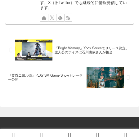
す。X（旧Twitter）でも継続的に情報発信してい
ます。
『Bright Memory』Xbox Seriesでリリース決定。
主人公のボイスは石川由依さんが担当
『黄昏ニ眠ル街』PLAYISM Game Showトレーラ
ー公開
© 2014 ゲーム情報！ゲームのはなし.