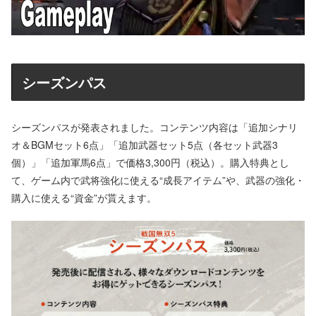
シーズンパス
シーズンパスが発表されました。コンテンツ内容は「追加シナリ
オ＆BGMセット6点」「追加武器セット5点（各セット武器3
個）」「追加軍馬6点」で価格3,300円（税込）。購入特典とし
て、ゲーム内で武将強化に使える“成長アイテム”や、武器の強化・
購入に使える“資金”が貰えます。