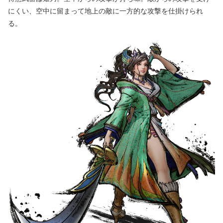
にくい、空中に留まって地上の敵に一方的な攻撃を仕掛けられ
る。