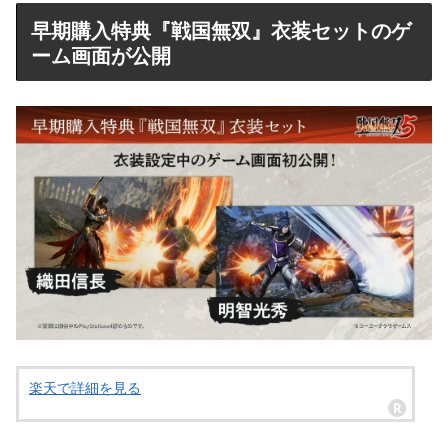
早期購入特典『戦国無双』衣装セットのゲ
ーム画面が公開
楽天で詳細を見る