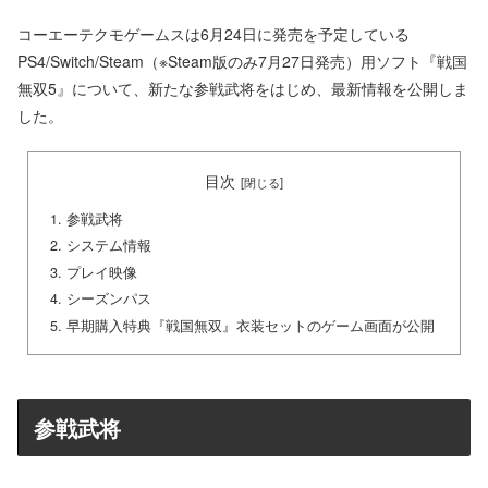
コーエーテクモゲームスは6月24日に発売を予定している
PS4/Switch/Steam（※Steam版のみ7月27日発売）用ソフト『戦国
無双5』について、新たな参戦武将をはじめ、最新情報を公開しま
した。
目次
参戦武将
システム情報
プレイ映像
シーズンパス
早期購入特典『戦国無双』衣装セットのゲーム画面が公開
参戦武将