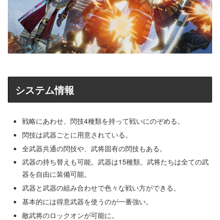
システム情報
戦略にあわせ、閃技4種類を持って戦いにのぞめる。
閃技は武器ごとに用意されている。
全武器共通の閃技や、武将固有の閃技もある。
武器の持ち替えも可能。武器は15種類。武将たちは全ての武
器を自由に装備可能。
武器と武器の組み合わせで色々な戦い方ができる。
基本的には得意武器を使うのが一番強い。
敵武将のロックオンが可能に。