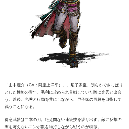
「山中鹿介（CV：阿座上洋平）」。尼子家臣。朗らかでさっぱり
とした性格の青年。毛利に攻められ苦戦していた際に光秀と出会
う。以後、光秀と行動を共にしながら、尼子家の再興を目指して
戦うことになる。
得意武器は二本の刀。絶え間ない連続技を繰り出す。敵に反撃の
隙を与えないコンボ数を維持しながら戦うのが特徴。