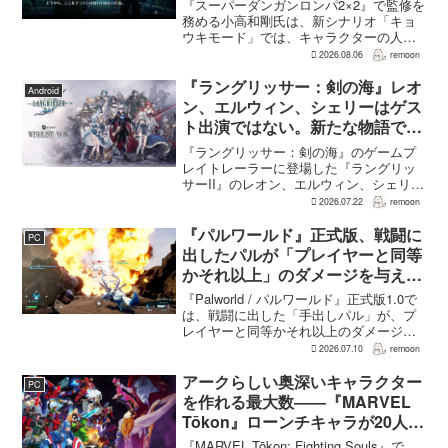
『スーパーダンガンロンパ2×2』で監修を
務める小高和剛氏は、新シナリオ「キョ
ウキモード」では、キャラクターの人気
にかかわらず退場させるとRPG Siteのイ
2026.08.06
remoon
ンタビューで語った。事件や出来事が原
作と変わることで、これまで見られなか
『ラングリッサー：剣の海』レオ
Android
った一面がよ...
ン、エルウィン、シェリーはゲス
ト出演ではない。新たな物語で重
要な役割を担う
『ラングリッサー：剣の海』のゲームプ
レイトレーラーに登場した『ラングリッ
サーII』のレオン、エルウィン、シェリー
は、単なるファンサービスやゲスト出演
2026.07.22
remoon
にとどまらず、新たな物語で重要な役割
を担う。ファミ通のメールインタビュー
『パルワールド』正式版、戦闘に
PC
で本作のプロデューサ...
出したパルが「プレイヤーと同等
かそれ以上」のダメージを与えら
れるように
『Palworld / パルワールド』正式版1.0で
は、戦闘に出した「手出しパル」が、プ
レイヤーと同等かそれ以上のダメージを
敵に与えられるようになった。ほぼすべ
2026.07.10
remoon
てのアクティブスキルを対象に、威力や
挙動、クールダウン時間、使いやすさが
アークらしい奥深いキャラクター
PC
見直され...
を作れる最大数――『MARVEL
Tōkon』ローンチキャラが20人に
なった理由
『MARVEL Tōkon: Fighting Souls』で