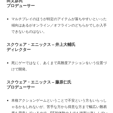
田文彦氏
プロデューサー
マルチプレイのほうが特定のアイテムが落ちやすいといった
傾向はあるがオンライン／オフラインのどちらかでしか入手
できないものはない。
スクウェア・エニックス – 井上大輔氏
ディレクター
死にゲーではなく、あくまで高難度アクションをいう位置づ
けで開発。
スクウェア・エニックス – 藤原仁氏
プロデューサー
本格アクションゲームということで不安という方もいらっし
ゃるかもしれないが、苦手な方から得意な方まで幅広い難易
度を用意しているので、FF初体験の人でも確実に楽しんでい