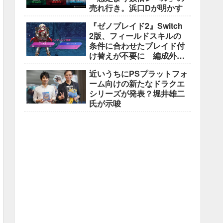
売れ行き。浜口Dが明かす
『ゼノブレイド2』Switch
2版、フィールドスキルの
条件に合わせたブレイド付
け替えが不要に 編成外の
所持ブレイドも判定対象
近いうちにPSプラットフォ
ーム向けの新たなドラクエ
シリーズが発表？堀井雄二
氏が示唆