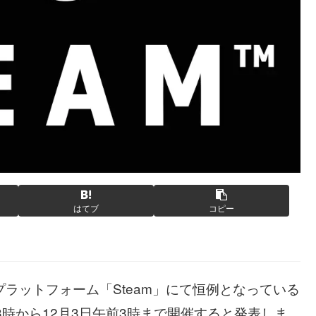
はてブ
コピー
ーム配信プラットフォーム「Steam」にて恒例となっている
前3時から12月3日午前3時まで開催すると発表しま