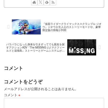
『仮面ライダークライマックススクランブル ジオ
ウ』ジオウが主人公のストーリーモードや、豪華
限定版の情報が判明
バラバラになった身体を引きずってでも親友を探
すアクションADV『The MISSING J.J.マクフィー
ルドと追憶島』ストーリーとゲームシステムが公
開
コメント
コメントをどうぞ
メールアドレスが公開されることはありません。
コメント
※