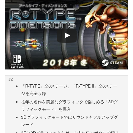
「R-TYPE」全8ステージ、「R-TYPE II」全6ステー
ジを完全収録
往年の名作を美麗なグラフィックで楽しめる「3Dグ
ラフィックモード」を導入
3Dグラフィックモードではサウンドもフルアップグ
レード
3Dと2Dグラフィックをゲーム中にワンボタンで切り