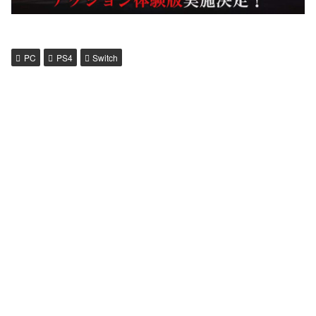
PC
PS4
Switch