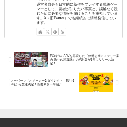
運営者自身も日常的に新作をプレイする現役ゲー
マーとして、読者が知りたい事実と、誤解なく読
むために必要な情報を届けることを重視していま
す。X（旧Twitter）でも継続的に情報発信してい
ます。
FC時代のADVを再現した『伊勢志摩ミステリー案
内 偽りの黒真珠』のPS4版が6月にリリース決
定！
「スーパーマリオメーカー2 ダイレクト」5月16
日7時から放送決定！新要素を一挙紹介