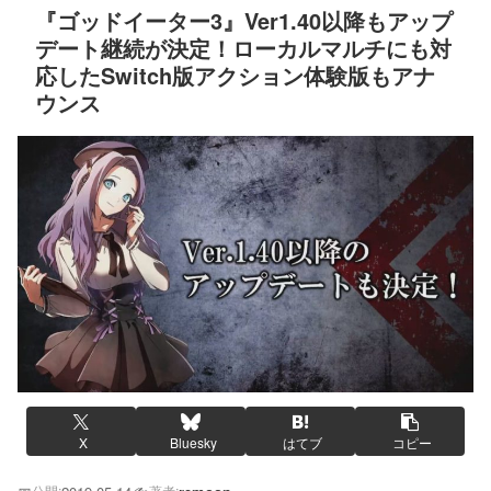
『ゴッドイーター3』Ver1.40以降もアップ
デート継続が決定！ローカルマルチにも対
応したSwitch版アクション体験版もアナ
ウンス
X
Bluesky
はてブ
コピー