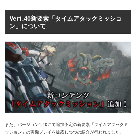
Ver1.40新要素「タイムアタックミッショ
ン」について
また、バージョン1.40にて追加予定の新要素「タイムアタックミ
ッション」の実機プレイを披露しつつの紹介が行われました。