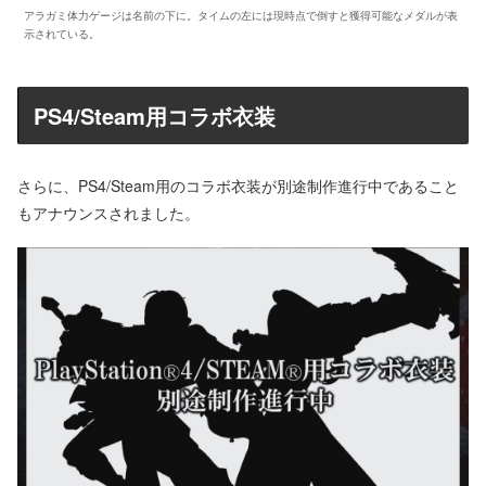
アラガミ体力ゲージは名前の下に。タイムの左には現時点で倒すと獲得可能なメダルが表
示されている。
PS4/Steam用コラボ衣装
さらに、PS4/Steam用のコラボ衣装が別途制作進行中であること
もアナウンスされました。