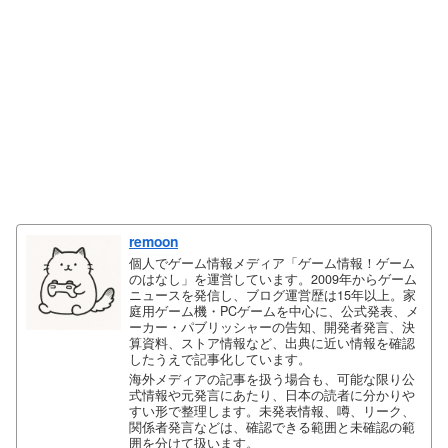
remoon
個人でゲーム情報メディア「ゲーム情報！ゲーム
のはなし」を運営しています。2009年からゲーム
ニュースを発信し、ブログ運営歴は15年以上。家
庭用ゲーム機・PCゲームを中心に、公式発表、メ
ーカー・パブリッシャーの告知、開発者発言、決
算資料、ストア情報など、出典に近い情報を確認
したうえで記事化しています。
海外メディアの記事を扱う場合も、可能な限り公
式情報や元発言にあたり、日本の読者に分かりや
すい形で整理します。未発表情報、噂、リーク、
関係者発言などは、確認できる範囲と未確認の範
囲を分けて扱います。