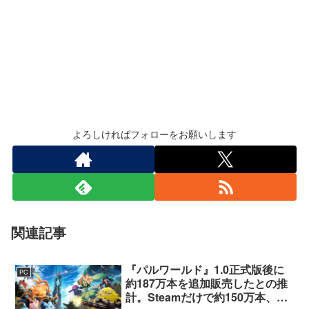
よろしければフォローをお願いします
関連記事
『パルワールド』1.0正式版後に
PC
約187万本を追加販売したとの推
計。Steamだけで約150万本、累