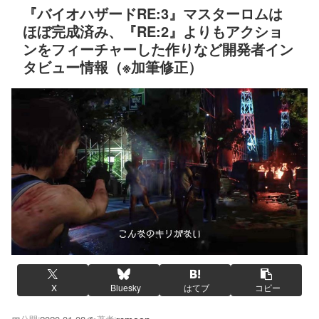
『バイオハザードRE:3』マスターロムは
ほぼ完成済み、『RE:2』よりもアクショ
ンをフィーチャーした作りなど開発者イン
タビュー情報（※加筆修正）
X
Bluesky
はてブ
コピー