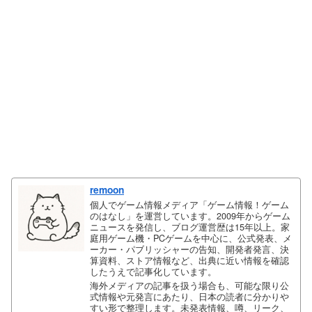
remoon
個人でゲーム情報メディア「ゲーム情報！ゲーム
のはなし」を運営しています。2009年からゲーム
ニュースを発信し、ブログ運営歴は15年以上。家
庭用ゲーム機・PCゲームを中心に、公式発表、メ
ーカー・パブリッシャーの告知、開発者発言、決
算資料、ストア情報など、出典に近い情報を確認
したうえで記事化しています。
海外メディアの記事を扱う場合も、可能な限り公
式情報や元発言にあたり、日本の読者に分かりや
すい形で整理します。未発表情報、噂、リーク、