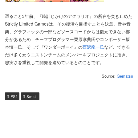
遡ること3年前、『時計じかけのアクワリオ』の所在を突き止めた
Strictly Limited Gamesは、その復活を目指すことを決意。音や音
楽、グラフィックの一部などソースコードからは復元できない部
分があるため、チーフプログラマー栗原孝典氏やコンポーザー坂
本慎一氏、そして『ワンダーボーイ』の
西沢龍一氏
など、できる
だけ多く元ウエストンチームのメンバーをプロジェクトに招き、
忠実さを重視して開発を進めているとのことです。
Source:
Gematsu
PS4
Switch