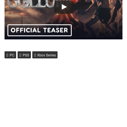
PC
PS5
Xbox Series