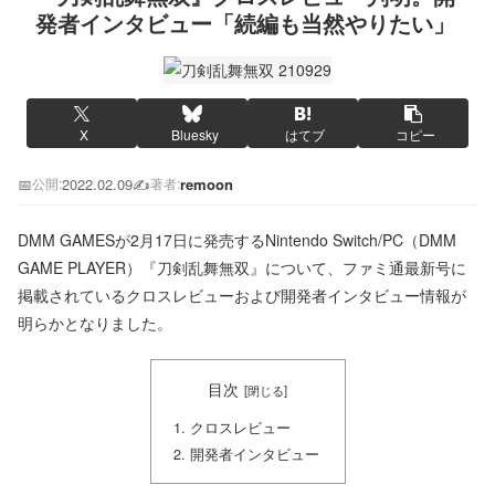
発者インタビュー「続編も当然やりたい」
X
Bluesky
はてブ
コピー
📅
2022.02.09
✍️
remoon
公開:
著者:
DMM GAMESが2月17日に発売するNintendo Switch/PC（DMM
GAME PLAYER）『刀剣乱舞無双』について、ファミ通最新号に
掲載されているクロスレビューおよび開発者インタビュー情報が
明らかとなりました。
目次
クロスレビュー
開発者インタビュー