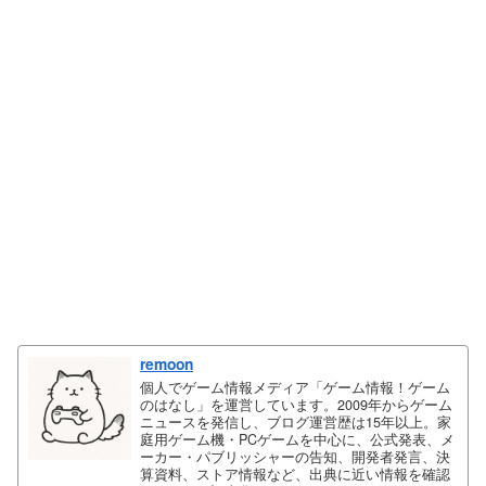
remoon
個人でゲーム情報メディア「ゲーム情報！ゲーム
のはなし」を運営しています。2009年からゲーム
ニュースを発信し、ブログ運営歴は15年以上。家
庭用ゲーム機・PCゲームを中心に、公式発表、メ
ーカー・パブリッシャーの告知、開発者発言、決
算資料、ストア情報など、出典に近い情報を確認