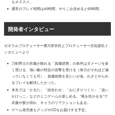
もオススメ。
通常のプレイ時間は40時間、やりこみ含めると60時間。
開発者インタビュー
ゼネラルプロデューサー襟川芽衣氏とプロデューサー庄知彦氏イ
ンタビューより
刀剣男士の衣服が敗れる「負傷状態」の条件はダメージを多
く受ける、強い敵の特定の攻撃を受ける（体力がそれほど減
っていなくても可）。負傷状態を見たいが為、わざとやられ
るプレイを解決したかった。
本丸では「かるた」「絵合わせ」「おにぎりつくり」「追い
かけっこ」などのミニゲームが楽しめる。“風を吹かせる”で
衣服や髪が揺れ、キャラのリアクションもある。
ゲーム発売後もグッズやCDをお届けする予定。