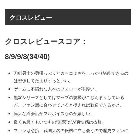
クロスレビュー
クロスレビュースコア：
8/9/9/8(34/40)
刀剣男士の勇猛っぷりとカッコよさをしっかり堪能できるの
は想像してたよりずっといい。
ゲームに不慣れな人へのフォローが手厚い。
無双シリーズとしてはマップの規模がこじんまりしている
が、ファン層に合わせていると捉えれば歓迎できるかと。
膨大な絆会話がフルボイスなのが嬉しい。
良くも悪くもいつもの“無双”だが爽快感は抜群。
ファンは必携。戦国大名の転機に立ち会うので歴史ファンに