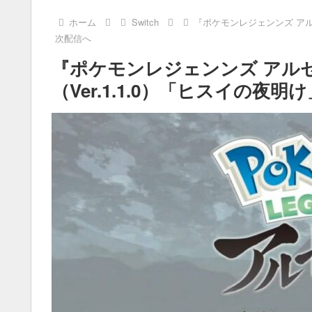
ホーム
Switch
『ポケモンレジェンンズ アル
次配信へ
『ポケモンレジェンンズ アル
（Ver.1.1.0）「ヒスイの夜