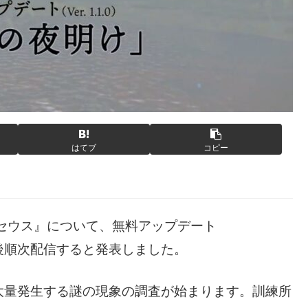
はてブ
コピー
セウス』について、無料アップデート
この後順次配信すると発表しました。
大量発生する謎の現象の調査が始まります。訓練所