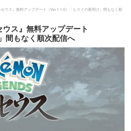
セウス』無料アップデート（Ver.1.1.0）「ヒスイの夜明け」間もなく順
セウス』無料アップデート
明け」間もなく順次配信へ