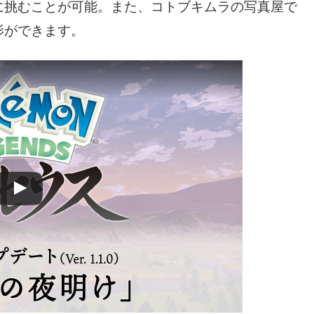
に挑むことが可能。また、コトブキムラの写真屋で
影ができます。