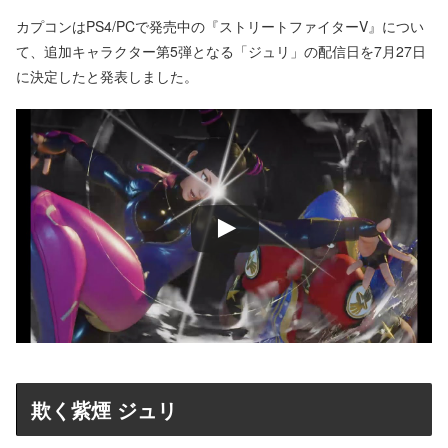
カプコンはPS4/PCで発売中の『ストリートファイターV』につい
て、追加キャラクター第5弾となる「ジュリ」の配信日を7月27日
に決定したと発表しました。
欺く紫煙 ジュリ