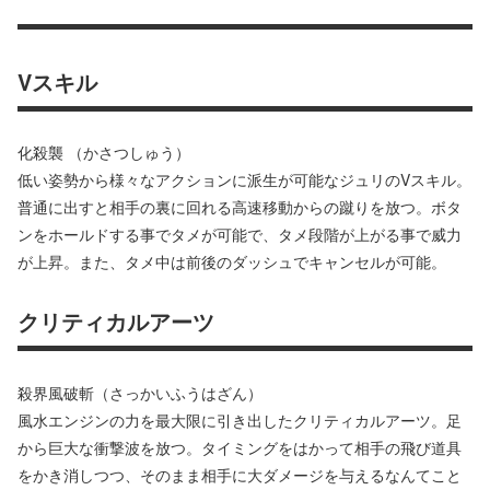
Vスキル
化殺襲 （かさつしゅう）
低い姿勢から様々なアクションに派生が可能なジュリのVスキル。
普通に出すと相手の裏に回れる高速移動からの蹴りを放つ。ボタ
ンをホールドする事でタメが可能で、タメ段階が上がる事で威力
が上昇。また、タメ中は前後のダッシュでキャンセルが可能。
クリティカルアーツ
殺界風破斬（さっかいふうはざん）
風水エンジンの力を最大限に引き出したクリティカルアーツ。足
から巨大な衝撃波を放つ。タイミングをはかって相手の飛び道具
をかき消しつつ、そのまま相手に大ダメージを与えるなんてこと