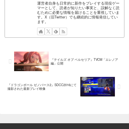
運営者自身も日常的に新作をプレイする現役ゲー
マーとして、読者が知りたい事実と、誤解なく読
むために必要な情報を届けることを重視していま
す。X（旧Twitter）でも継続的に情報発信してい
ます。
『テイルズ オブ ベルセリア』TVCM「エレノア
編」公開
『ドラゴンボール ゼノバース2』SDCC2016にて
撮影された最新プレイ映像