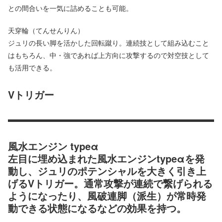
との間合いを一気に詰めることも可能。
天穿輪（てんせんりん）
ジュリの長い脚を活かした回転蹴り。連続技として組み込むこと
はもちろん、中・強であれば上方向に攻撃するので対空技として
も活用できる。
Vトリガー
風水エンジン typeα
左目に埋め込まれた風水エンジンtypeαを発
動し、ジュリのポテンシャルを大きく引き上
げるVトリガー。通常攻撃が連続で繋げられる
ようになったり、風破連脚（派生）が常時発
動できる状態になるなどの効果を持つ。