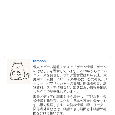
remoon
個人でゲーム情報メディア「ゲーム情報！ゲーム
のはなし」を運営しています。2009年からゲーム
ニュースを発信し、ブログ運営歴は15年以上。家
庭用ゲーム機・PCゲームを中心に、公式発表、メ
ーカー・パブリッシャーの告知、開発者発言、決
算資料、ストア情報など、出典に近い情報を確認
したうえで記事化しています。
海外メディアの記事を扱う場合も、可能な限り公
式情報や元発言にあたり、日本の読者に分かりや
すい形で整理します。未発表情報、噂、リーク、
関係者発言などは、確認できる範囲と未確認の範
囲を分けて扱います。