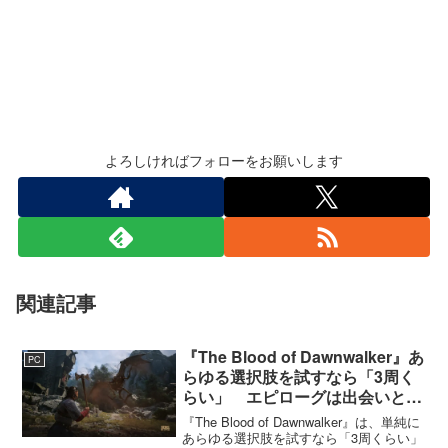
よろしければフォローをお願いします
関連記事
『The Blood of Dawnwalker』あ
PC
らゆる選択肢を試すなら「3周く
らい」 エピローグは出会いと選
択で変化
『The Blood of Dawnwalker』は、単純に
あらゆる選択肢を試すなら「3周くらい」