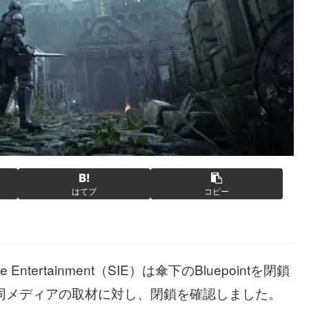
はてブ
コピー
e Entertainment（SIE）は傘下のBluepointを閉鎖
当者が同メディアの取材に対し、閉鎖を確認しました。