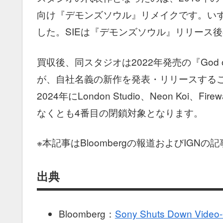
向け『デモンズソウル』リメイクです。い
した。SIEは『デモンズソウル』リリース後の2
買収後、同スタジオは2022年発売の『God o
が、自社名義の新作を発表・リリースすることはあり
2024年にLondon Studio、Neon Koi、Fi
なくとも4番目の閉鎖対象となります。
※本記事はBloombergの報道およびIGN
出典
Bloomberg：
Sony Shuts Down Video-