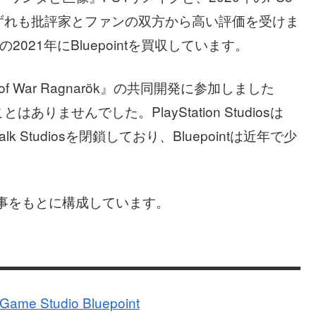
ずれも批評家とファンの双方から高い評価を受けま
021年にBluepointを買収しています。
f War Ragnarök』の共同開発に参加しました
ませんでした。PlayStation Studiosは
rewalk Studiosを閉鎖しており、Bluepointは近年で少
の記事をもとに構成しています。
Game Studio Bluepoint