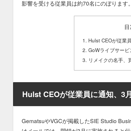
影響を受ける従業員は約70名にのぼります
目
Hulst CEOが
GoWライブサー
リメイクの名手、
Hulst CEOが従業員に通知、
GematsuやVGCが掲載したSIE Studio Bus
けメールでは、閉鎖が3月に実施されると伝え