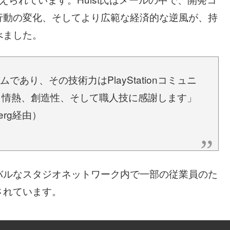
行動の変化、そしてより広範な経済的な逆風が、持
べました。
チームであり、その技術力はPlayStationコミュニ
。情熱、創造性、そして職人技に感謝します」
berg経由）
バルなスタジオネットワーク内で一部の従業員のた
されています。