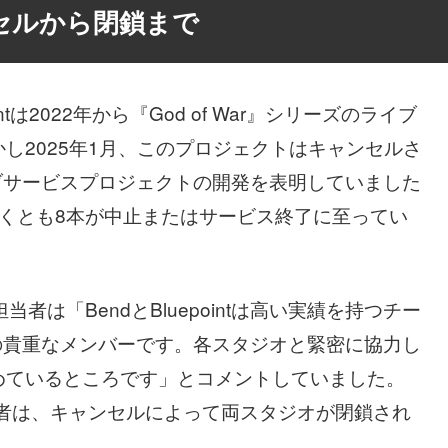
セルから閉鎖まで
intは2022年から『God of War』シリーズのライブ
し2025年1月、このプロジェクトはキャンセルさ
ライブサービスプロジェクトの開発を表明していました
、少なくとも8本が中止またはサービス終了に至ってい
担当者は「BendとBluepointは高い実績を持つチー
ファミリーの貴重なメンバーです。各スタジオと緊密に協力し
めているところです」とコメントしていました。
広報担当者は、キャンセルによって両スタジオが閉鎖され