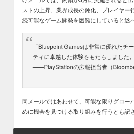
ストの上昇、業界成長の鈍化、プレイヤー
続可能なゲーム開発を困難にしていると述
「Bluepoint Gamesは非常に優れた
ティに卓越した体験をもたらしました
——PlayStationの広報担当者（Bloom
同メールではあわせて、可能な限りグロー
めに機会を見つける取り組みを行うとも記