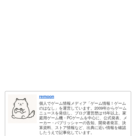
remoon
個人でゲーム情報メディア「ゲーム情報！ゲーム
のはなし」を運営しています。2009年からゲーム
ニュースを発信し、ブログ運営歴は15年以上。家
庭用ゲーム機・PCゲームを中心に、公式発表、メ
ーカー・パブリッシャーの告知、開発者発言、決
算資料、ストア情報など、出典に近い情報を確認
したうえで記事化しています。