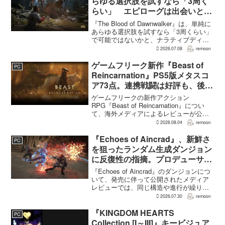
らゆる選択肢を試すなら「3周く
らい」 エピローグは出会いと選
択で変化
『The Blood of Dawnwalker』は、単純に
あらゆる選択肢を試すなら「3周くらい」
で可能ではないかと、ナラティブディレ
クターのJakub Szamałek氏がファミ
2026.07.08
remoon
通.comのインタビューで説明した。物語
はエンディングへ収束...
ゲームフリーク新作『Beast of
PC
Reincarnation』PS5版メタスコ
ア73点。連携戦闘は好評も、後半
の“ボス再戦続き”には不満
ゲームフリークの新作アクション
RPG『Beast of Reincarnation』につい
て、海外メディアによるレビューが公開
された。PS5版のメタスコアは73。採点
2026.08.04
remoon
された49件のうち25件が好評、24件が賛
否両論で、不評に分類されたレビュ...
『Echoes of Aincrad』、新鮮さ
PC
を狙ったランダム生成ダンジョン
に反復性の指摘。プロデューサー
は発売前に採用理由を説明
『Echoes of Aincrad』のダンジョンにつ
いて、発売に伴って公開されたメディア
レビューでは、同じ構造や進行が繰り返
されるとの評価が出ている。発売前の7月
2026.07.30
remoon
上旬に行われた週刊ファミ通の対談で
は、ゲーム総合プロデューサーの二見鷹
『KINGDOM HEARTS
PC
介氏が...
Collection [I～III]』キービジュア