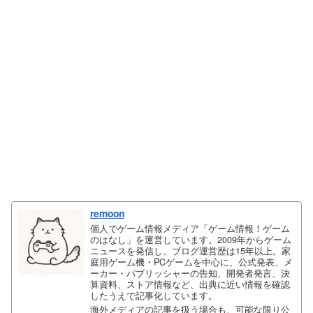
remoon
個人でゲーム情報メディア「ゲーム情報！ゲーム
のはなし」を運営しています。2009年からゲーム
ニュースを発信し、ブログ運営歴は15年以上。家
庭用ゲーム機・PCゲームを中心に、公式発表、メ
ーカー・パブリッシャーの告知、開発者発言、決
算資料、ストア情報など、出典に近い情報を確認
したうえで記事化しています。
海外メディアの記事を扱う場合も、可能な限り公