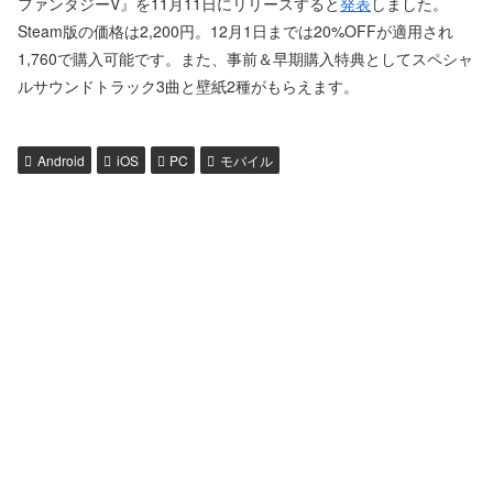
ファンタジーV』を11月11日にリリースすると
発表
しました。
Steam版の価格は2,200円。12月1日までは20%OFFが適用され
1,760で購入可能です。また、事前＆早期購入特典としてスペシャ
ルサウンドトラック3曲と壁紙2種がもらえます。
Android
iOS
PC
モバイル