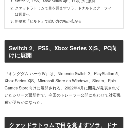
Switch 2、PS5、Xbox Series X|S、PC向けに展開
クァッドラトゥムで目を覚ますソラ、ドナルドとグーフィー
は冥界へ
新要素「ビルド」で戦い方の幅が広がる
Switch 2、PS5、Xbox Series X|S、PC向
けに展開
『キングダム ハーツIV』は、Nintendo Switch 2、PlayStation 5、
Xbox Series X|S、Microsoft Store on Windows、Steam、Epic
Games Store向けに展開される。2022年4月に開発が発表されて
いたシリーズ最新作で、今回のトレーラー公開にあわせて対応機
種が明らかになった。
クァッドラトゥムで目を覚ますソラ、ドナ