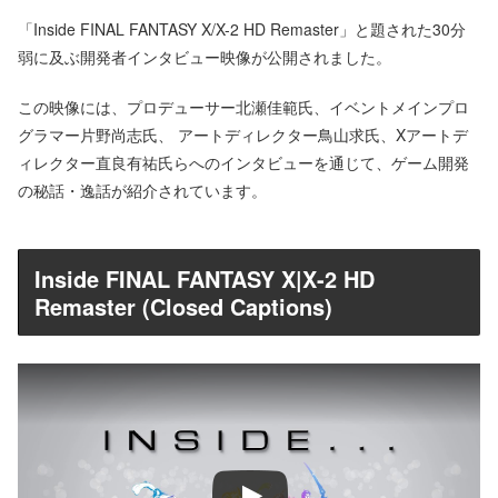
「Inside FINAL FANTASY X/X-2 HD Remaster」と題された30分
弱に及ぶ開発者インタビュー映像が公開されました。
この映像には、プロデューサー北瀬佳範氏、イベントメインプロ
グラマー片野尚志氏、 アートディレクター鳥山求氏、Xアートデ
ィレクター直良有祐氏らへのインタビューを通じて、ゲーム開発
の秘話・逸話が紹介されています。
Inside FINAL FANTASY X|X-2 HD
Remaster (Closed Captions)