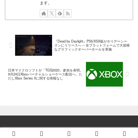
ます。
『Dead by Daylight』PS5/XSX版がホリデーシー
ズンにリリースへ ─ 全プラットフォームで大規模
なグラフィックオーバーホールを実施
日本マイクロソフトが「TGS2020」参加を表明。
9月24日Xboxバーチャルショーケース配信へ。た
だしXbox Series Xに関する情報なし
© 2014 ゲーム情報！ゲームのはなし.