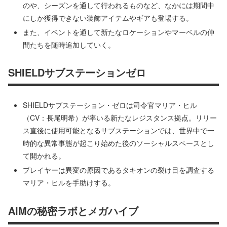
のや、シーズンを通して行われるものなど、なかには期間中
にしか獲得できない装飾アイテムやギアも登場する。
また、イベントを通して新たなロケーションやマーベルの仲
間たちを随時追加していく。
SHIELDサブステーションゼロ
SHIELDサブステーション・ゼロは司令官マリア・ヒル
（CV：長尾明希）が率いる新たなレジスタンス拠点。リリー
ス直後に使用可能となるサブステーションでは、世界中で一
時的な異常事態が起こり始めた後のソーシャルスペースとし
て開かれる。
プレイヤーは異変の原因であるタキオンの裂け目を調査する
マリア・ヒルを手助けする。
AIMの秘密ラボとメガハイブ