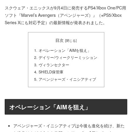
スクウェア・エニックスが9月4日に発売するPS4/Xbox One/PC用
ソフト『Marvel’s Avengers（アベンジャーズ）』（※PS5/Xbox
Series Xにも対応予定）の最新情報が発表されました。
目次
オペレーション「AIMを狙え」
デイリー/ウィークリーミッション
ヴィランセクター
SHIELD保管庫
アベンジャーズ・イニシアティブ
オペレーション「AIMを狙え」
アベンジャーズ・イニシアティブは今後も進化を続け、新た