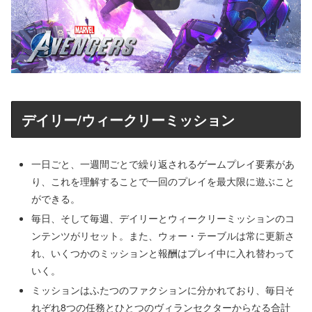
デイリー/ウィークリーミッション
一日ごと、一週間ごとで繰り返されるゲームプレイ要素があ
り、これを理解することで一回のプレイを最大限に遊ぶこと
ができる。
毎日、そして毎週、デイリーとウィークリーミッションのコ
ンテンツがリセット。また、ウォー・テーブルは常に更新さ
れ、いくつかのミッションと報酬はプレイ中に入れ替わって
いく。
ミッションはふたつのファクションに分かれており、毎日そ
れぞれ8つの任務とひとつのヴィランセクターからなる合計