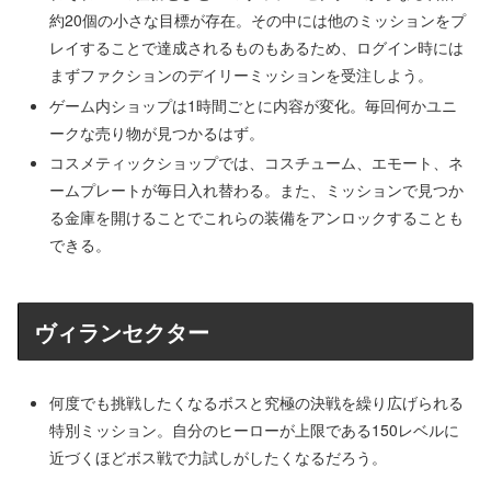
約20個の小さな目標が存在。その中には他のミッションをプ
レイすることで達成されるものもあるため、ログイン時には
まずファクションのデイリーミッションを受注しよう。
ゲーム内ショップは1時間ごとに内容が変化。毎回何かユニ
ークな売り物が見つかるはず。
コスメティックショップでは、コスチューム、エモート、ネ
ームプレートが毎日入れ替わる。また、ミッションで見つか
る金庫を開けることでこれらの装備をアンロックすることも
できる。
ヴィランセクター
何度でも挑戦したくなるボスと究極の決戦を繰り広げられる
特別ミッション。自分のヒーローが上限である150レベルに
近づくほどボス戦で力試しがしたくなるだろう。