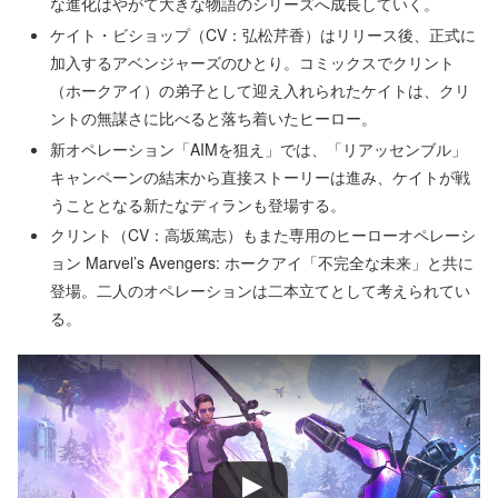
な進化はやがて大きな物語のシリーズへ成長していく。
ケイト・ビショップ（CV：弘松芹香）はリリース後、正式に
加入するアベンジャーズのひとり。コミックスでクリント
（ホークアイ）の弟子として迎え入れられたケイトは、クリ
ントの無謀さに比べると落ち着いたヒーロー。
新オペレーション「AIMを狙え」では、「リアッセンブル」
キャンペーンの結末から直接ストーリーは進み、ケイトが戦
うこととなる新たなディランも登場する。
クリント（CV：高坂篤志）もまた専用のヒーローオペレーシ
ョン Marvel’s Avengers: ホークアイ「不完全な未来」と共に
登場。二人のオペレーションは二本立てとして考えられてい
る。