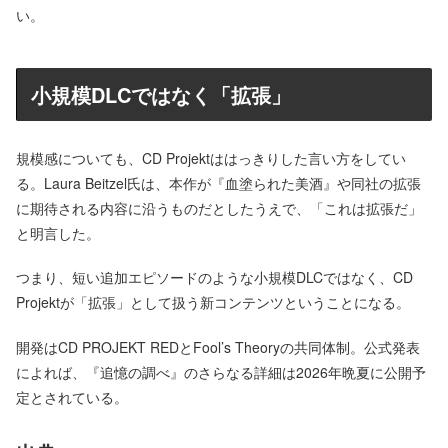
い。
小規模DLCではなく「拡張」
規模感についても、CD Projektははっきりした言い方をしてい
る。Laura Beitzel氏は、本作が『血塗られた美酒』や同社の拡張
に期待される内容に沿うものだとしたうえで、「これは拡張だ」
と明言した。
つまり、短い追加エピソードのような小規模DLCではなく、CD
Projektが「拡張」として扱う新コンテンツということになる。
開発はCD PROJEKT REDとFool’s Theoryの共同体制。公式発表
によれば、『追憶の調べ』のさらなる詳細は2026年晩夏に公開予
定とされている。