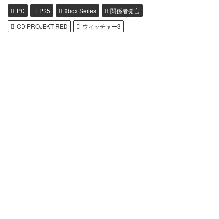
PC
PS5
Xbox Series
関係者発言
CD PROJEKT RED
ウィッチャー3