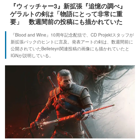
『ウィッチャー3』新拡張『追憶の調べ』
ゲラルトの剣は「物語にとって非常に重
要」 数週間前の投稿にも描かれていた
『Blood and Wine』10周年記念配信で、CD Projektスタッフが
新拡張パックのヒントに言及。発表アートの剣は、数週間前に
公開されていたBelleteyn関連投稿の画像にも描かれていたと
IGNが説明している。