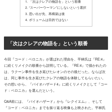
「次はクレアの物語を」という順番
“スーパーウーマン”にしないという選択
思い出が先、再構築は後
ボリュームは目的ではない
「次はクレアの物語を」という順番
今回『コード：ベロニカ』が選ばれた理由を、平林氏は『RE:4』
に続くリメイクの順番から説明している。『RE:4』で描かれたの
は、ラクーン事件を生き延びたレオンのその後だった。ならば次
は、同じ事件を生き延びたクレアの物語を体験してもらいたい。
その想いから、『バイオハザード4』に続くリメイクとして『コー
ド：ベロニカ』を選んだという。
Q&A前には、『バイオハザード』から『レクイエム』、そして
『コード：ベロニカ』までを振り返る映像も上映された。平林氏