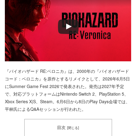
『バイオハザード RE:ベロニカ』は、2000年の『バイオハザード
コード：ベロニカ』を原作とするリメイクとして、2026年6月5日
にSummer Game Fest 2026で発表された。発売は2027年予定
で、対応プラットフォームはNintendo Switch 2、PlayStation 5、
Xbox Series X|S、Steam。6月6日から8日のPlay Days会場では、
平林氏によるQ&Aセッションが行われた。
目次