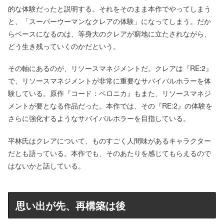
的な体験だったと説明する。それをそのまま本作でやってしまう
と、「スーパーウーマンなクレアの体験」になってしまう。だか
らベースになるのは、等身大のクレアが窮地に立たされながら、
どう生き残っていくのかだという。
その軸にあるのが、リソースマネジメントだ。クレアは『RE:2』
で、リソースマネジメントが非常に重要なサバイバルホラーを体
験している。原作『コード：ベロニカ』もまた、リソースマネジ
メントが要となる作品だった。本作では、その『RE:2』の体験を
さらに強化するようなサバイバルホラーを目指している。
平林氏はクレアについて、ものすごく人間味があるキャラクター
だとも語っている。本作でも、そのあたりを感じてもらえるので
はないかと話している。
思い出が先、再構築は後