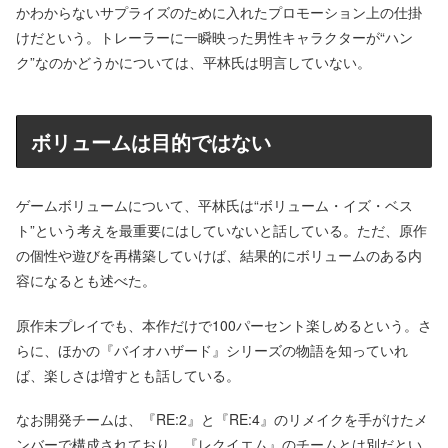
かわからないサプライズのために入れたプロモーション上の仕掛
けだという。トレーラーに一瞬映った男性キャラクターが“ハン
ク”なのかどうかについては、平林氏は明言していない。
ボリュームは目的ではない
ゲームボリュームについて、平林氏は“ボリューム・イズ・ベス
ト”という考えを最重要にはしていないと話している。ただ、原作
の個性や遊びを再構築していけば、結果的にボリュームのある内
容になるとも述べた。
原作未プレイでも、本作だけで100パーセント楽しめるという。さ
らに、ほかの『バイオハザード』シリーズの物語を知っていれ
ば、楽しさは増すとも話している。
なお開発チームは、『RE:2』と『RE:4』のリメイクを手がけたメ
ンバーで構成されており、『レクイエム』のチームとは別だとい