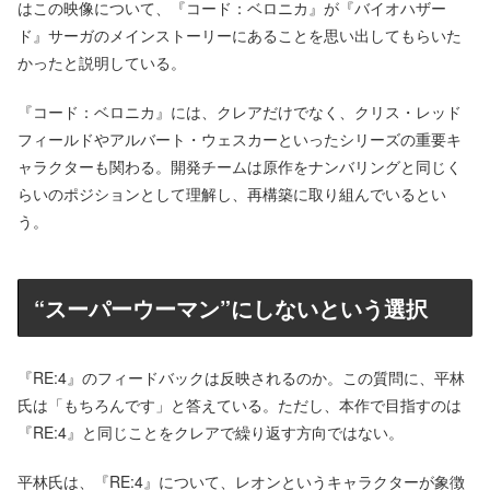
はこの映像について、『コード：ベロニカ』が『バイオハザー
ド』サーガのメインストーリーにあることを思い出してもらいた
かったと説明している。
『コード：ベロニカ』には、クレアだけでなく、クリス・レッド
フィールドやアルバート・ウェスカーといったシリーズの重要キ
ャラクターも関わる。開発チームは原作をナンバリングと同じく
らいのポジションとして理解し、再構築に取り組んでいるとい
う。
“スーパーウーマン”にしないという選択
『RE:4』のフィードバックは反映されるのか。この質問に、平林
氏は「もちろんです」と答えている。ただし、本作で目指すのは
『RE:4』と同じことをクレアで繰り返す方向ではない。
平林氏は、『RE:4』について、レオンというキャラクターが象徴